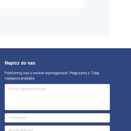
Napisz do nas
Poinformuj nas o swoich wymaganiach. Połączymy z Tobą
najlepsze produkty.