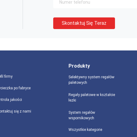
Skontaktuj Się Teraz
Produkty
fil firmy
Selektywny system regałów
paletowych
cieczka po fabryce
Regały paletowe w kształcie
ntrola jakości
łezki
ontaktuj się z nami
System regałów
wspornikowych
Wszystkie kategorie