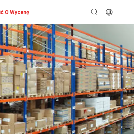
ić O Wycenę