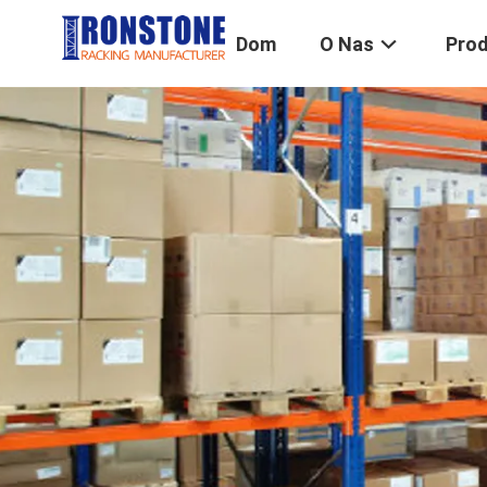
Dom
O Nas
Pro