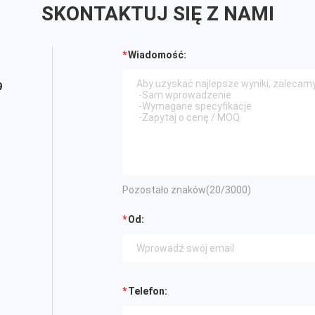
SKONTAKTUJ SIĘ Z NAMI
Wiadomość:
9
Pozostało znaków(
20
/3000)
Od:
Telefon: