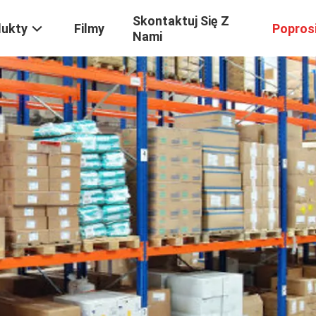
Skontaktuj Się Z
dukty
Filmy
Popros
Nami