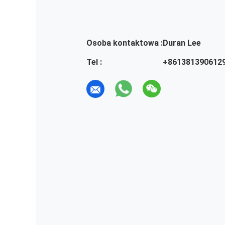
Osoba kontaktowa :
Duran Lee
Tel :
+861381390612