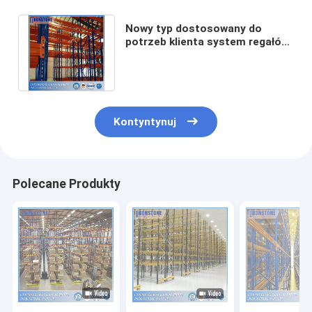
Nowy typ dostosowany do
potrzeb klienta system regałów
paletowych VNA o wysokiej
gęstości
Kontyntynuj
Polecane Produkty