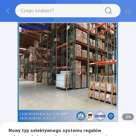
2
/
4
Nowy typ selektywnego systemu regałów