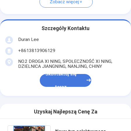
Zobacz więcej
Szczegóły Kontaktu
Duran Lee
+8613813906129
NO.2 DROGA XI NING, SPOŁECZNOŚĆ XI NING,
DZIELNICA JIANGNING, NANJING, CHINY
Skontaktuj się
teraz
Uzyskaj Najlepszą Cenę Za