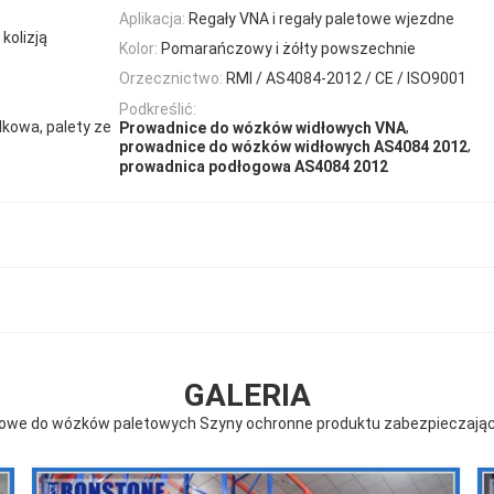
Aplikacja:
Regały VNA i regały paletowe wjezdne
kolizją
Kolor:
Pomarańczowy i żółty powszechnie
Orzecznictwo:
RMI / AS4084-2012 / CE / ISO9001
Podkreślić:
elkowa, palety ze
,
Prowadnice do wózków widłowych VNA
,
prowadnice do wózków widłowych AS4084 2012
prowadnica podłogowa AS4084 2012
GALERIA
łowe do wózków paletowych Szyny ochronne produktu zabezpieczając