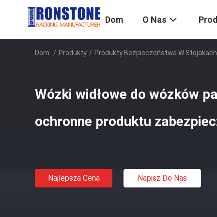
Dom
O Nas
Pro
Dom
/
Produkty
/
Produkty Bezpieczeństwa W Stojakach
Wózki widłowe do wózków pa
ochronne produktu zabezpiec
Najlepsza Cena
Napisz Do Nas