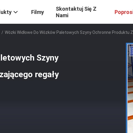
Skontaktuj Się Z
dukty
Filmy
Popros
Nami
/
Wózki Widłowe Do Wózków Paletowych Szyny Ochronne Produktu Z
letowych Szyny
zającego regały