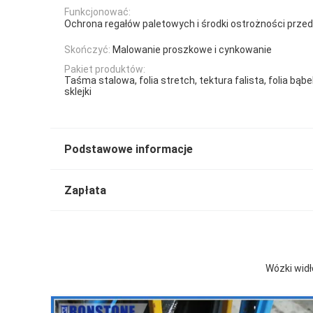
Funkcjonować:
Ochrona regałów paletowych i środki ostrożności przed 
Skończyć:
Malowanie proszkowe i cynkowanie
Pakiet produktów:
Taśma stalowa, folia stretch, tektura falista, folia bąb
sklejki
Podstawowe informacje
Zapłata
Wózki wid