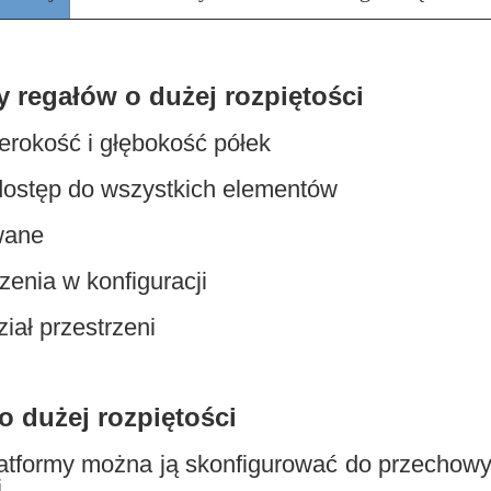
 regałów o dużej rozpiętości
erokość i głębokość półek
dostęp do wszystkich elementów
wane
zenia w konfiguracji
iał przestrzeni
o dużej rozpiętości
atformy można ją skonfigurować do przechow
.