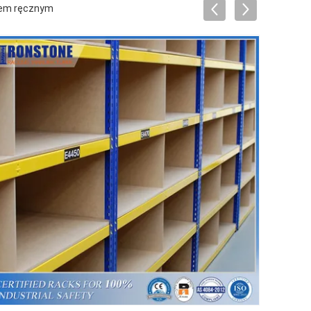
iem ręcznym