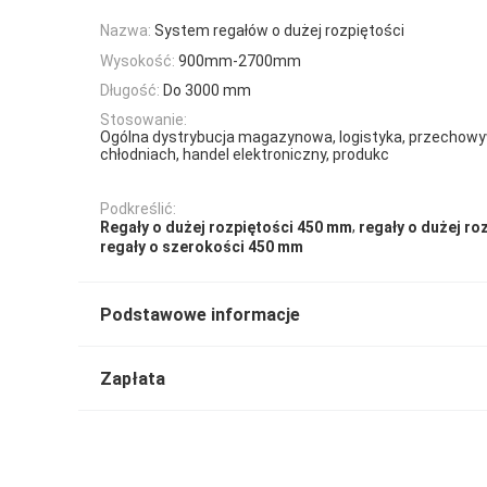
Nazwa:
System regałów o dużej rozpiętości
Wysokość:
900mm-2700mm
Długość:
Do 3000 mm
Stosowanie:
Ogólna dystrybucja magazynowa, logistyka, przechow
chłodniach, handel elektroniczny, produkc
Podkreślić:
,
Regały o dużej rozpiętości 450 mm
regały o dużej ro
regały o szerokości 450 mm
Podstawowe informacje
Zapłata