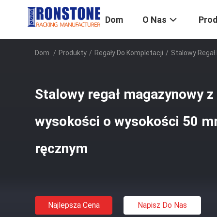
Dom
O Nas
Pro
Dom
/
Produkty
/
Regały Do ​​kompletacji
/
Stalowy Rega
Stalowy regał magazynowy z 
wysokości o wysokości 50 m
ręcznym
Najlepsza Cena
Napisz Do Nas