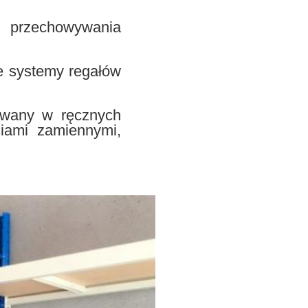
 przechowywania
e systemy regałów
owany w ręcznych
ciami zamiennymi,