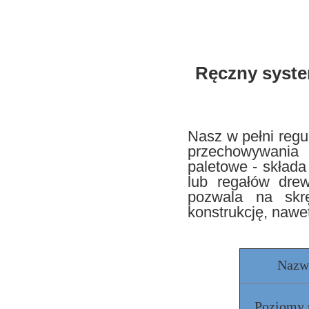
Ręczny syste
Nasz w pełni regu
przechowywania 
paletowe - składa
lub regałów dre
pozwala na skrę
konstrukcję, nawe
Nazw
Poziomy 