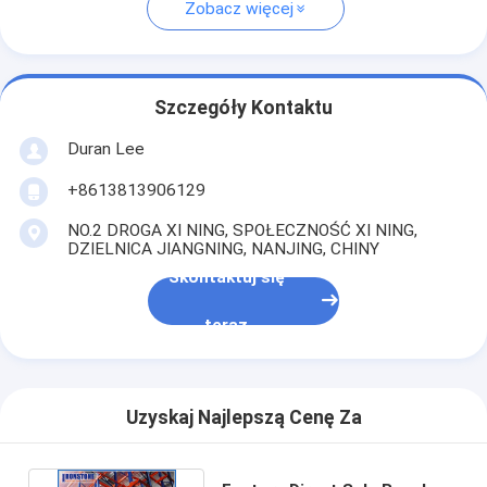
Zobacz więcej
Szczegóły Kontaktu
Duran Lee
+8613813906129
NO.2 DROGA XI NING, SPOŁECZNOŚĆ XI NING,
DZIELNICA JIANGNING, NANJING, CHINY
Skontaktuj się
teraz
Uzyskaj Najlepszą Cenę Za