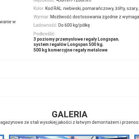
Kolor:
Kod RAL: niebieski, pomarańczowy, żółty, szary, b
Wymiar:
Możliwość dostosowania zgodnie z wymaga
ywanie w
Ładowność:
Do 600 kg/półkę
Podkreślić:
,
3 poziomy przemysłowe regały Longspan
,
system regałów Longspan 500 kg
500 kg komercyjne regały metalowe
GALERIA
magazynowe ze stali wysokiej jakości z łatwym demontażem i przeno