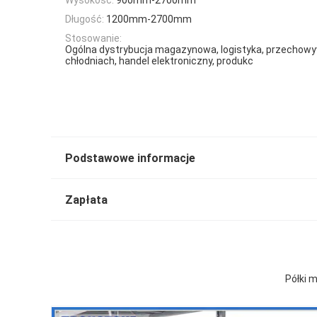
Długość:
1200mm-2700mm
Stosowanie:
Ogólna dystrybucja magazynowa, logistyka, przechow
chłodniach, handel elektroniczny, produkc
Podstawowe informacje
Zapłata
Półki 