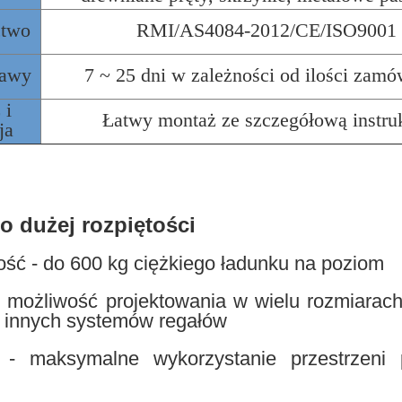
ctwo
RMI/AS4084-2012/CE/ISO9001
tawy
7 ~ 25 dni w zależności od ilości zamó
 i
Łatwy montaż ze szczegółową instru
ja
o dużej rozpiętości
ć - do 600 kg ciężkiego ładunku na poziom
możliwość projektowania w wielu rozmiarach,
 innych systemów regałów
 - maksymalne wykorzystanie przestrzeni 