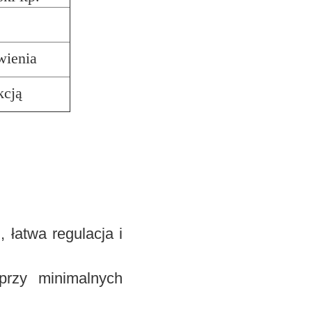
wienia
kcją
 łatwa regulacja i
przy minimalnych