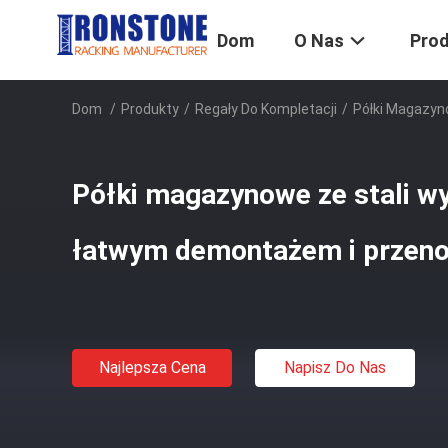
Dom
O Nas
Pro
Dom
/
Produkty
/
Regały Do ​​kompletacji
/
Półki Magazyn
Półki magazynowe ze stali wy
łatwym demontażem i przen
Najlepsza Cena
Napisz Do Nas