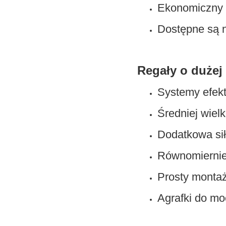
Ekonomiczny
Dostępne są n
Regały o dużej
Systemy efekt
Średniej wiel
Dodatkowa si
Równomiernie 
Prosty montaż
Agrafki do mo